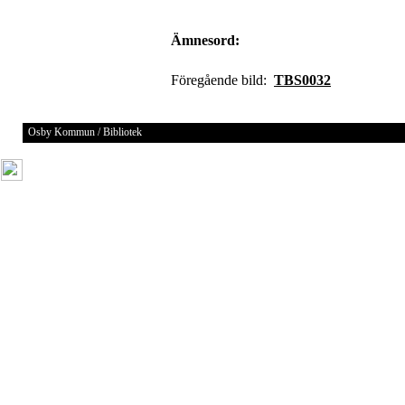
Ämnesord:
Föregående bild:
TBS0032
Osby Kommun / Bibliotek