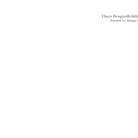
Thore Brogårdh bild
Powered by
4images