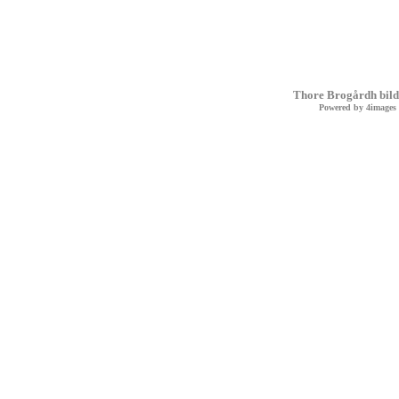
Thore Brogårdh bild
Powered by
4images