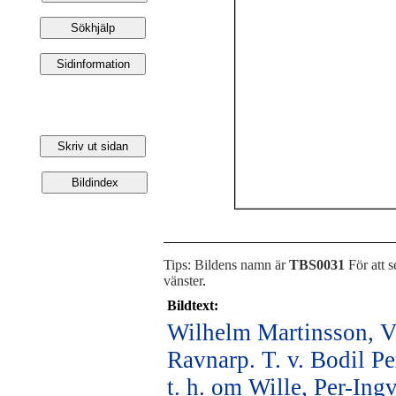
Tips: Bildens namn är
TBS0031
För att s
vänster
.
Bildtext:
Wilhelm Martinsson, Vi
Ravnarp. T. v. Bodil P
t. h. om Wille, Per-Ing