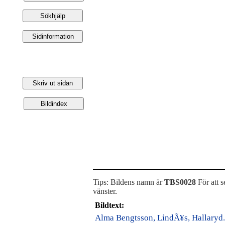
Tips: Bildens namn är
TBS0028
För att s
vänster
.
Bildtext:
Alma Bengtsson, LindÃ¥s, Hallaryd.