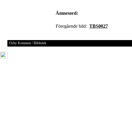
Ämnesord:
Föregående bild:
TBS0027
Osby Kommun / Bibliotek