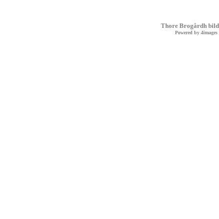
Thore Brogårdh bild
Powered by
4images