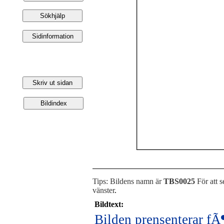
Tips: Bildens namn är
TBS0025
För att s
vänster
.
Bildtext:
Bilden prensenterar fÃ