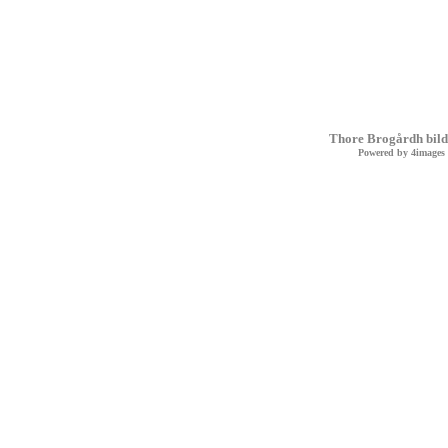
Thore Brogårdh bild
Powered by
4images