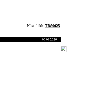
Nästa bild:
TBS0025
06.08.2026