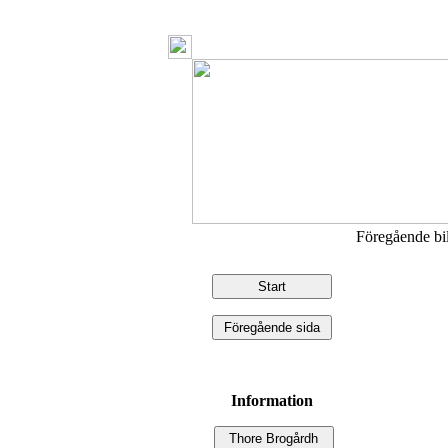
Föregående b
Information