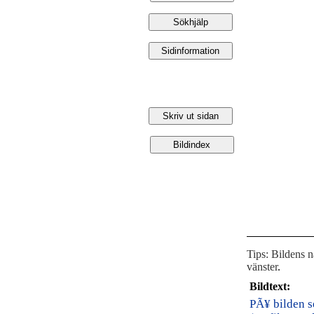
Tips: Bildens 
vänster
.
Bildtext:
PÃ¥ bilden s