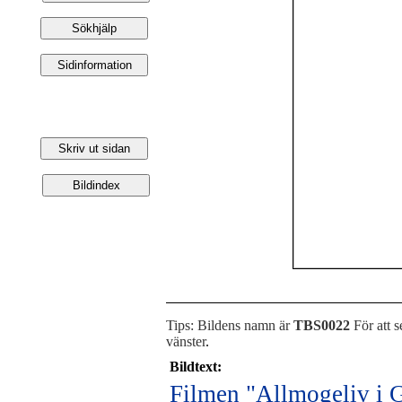
Tips: Bildens namn är
TBS0022
För att s
vänster
.
Bildtext:
Filmen "Allmogeliv i 