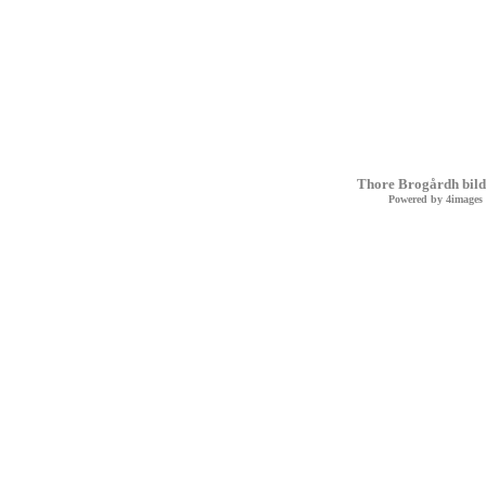
Thore Brogårdh bild
Powered by
4images