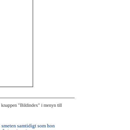
å knappen "Bildindex" i menyn till
¥ smeten samtidigt som hon