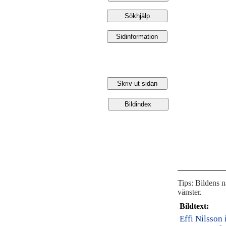
Tips: Bildens 
vänster
.
Bildtext:
Effi Nilsson