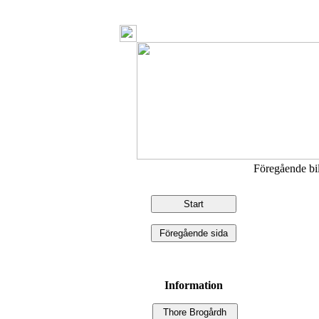
Föregående b
Information