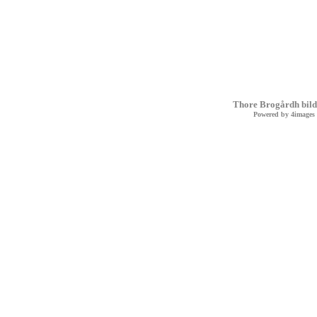
Thore Brogårdh bild
Powered by
4images