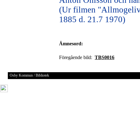
Anton Ohlsson och han
(Ur filmen "Allmogeliv
1885 d. 21.7 1970)
Ämnesord:
Föregående bild:
TBS0016
Osby Kommun / Bibliotek