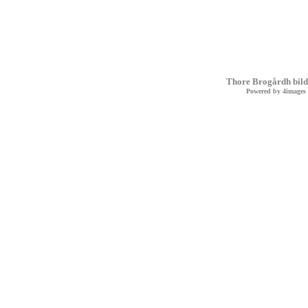
Thore Brogårdh bild
Powered by
4images