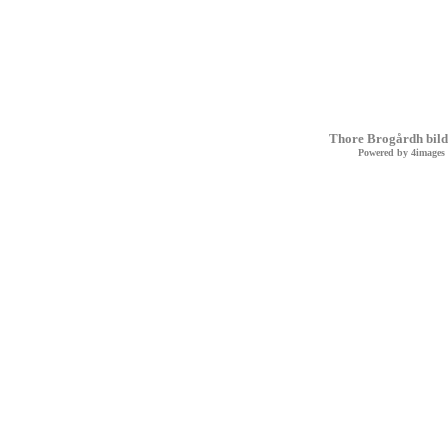
Thore Brogårdh bild
Powered by
4images