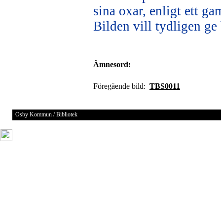
sina oxar, enligt ett ga
Bilden vill tydligen ge
Ämnesord:
Föregående bild:
TBS0011
Osby Kommun / Bibliotek