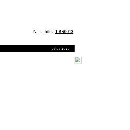
Nästa bild:
TBS0012
08.08.2026