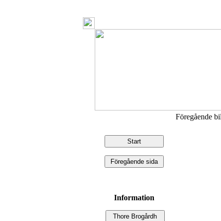
Föregående b
Information