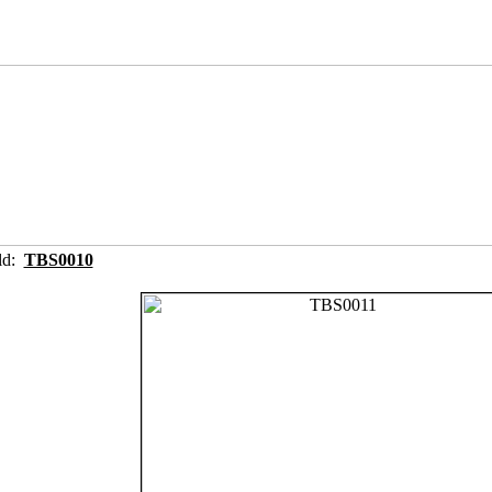
ild:
TBS0010