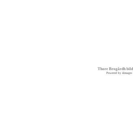
Thore Brogårdh bild
Powered by
4images