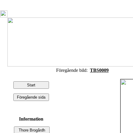
Föregående bild:
TBS0009
Information