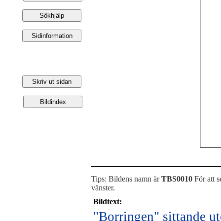
Tips: Bildens namn är
TBS0010
För att s
vänster
.
Bildtext:
"Borringen" sittande ut