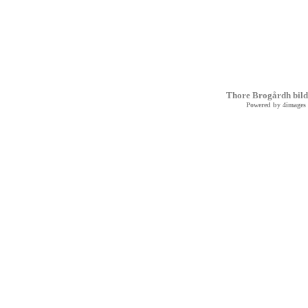
Thore Brogårdh bild
Powered by
4images