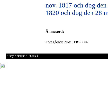
nov. 1817 och dog den 
1820 och dog den 28 m
Ämnesord:
Föregående bild:
TBS0006
Osby Kommun / Bibliotek