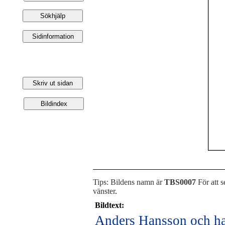
Tips: Bildens namn är
TBS0007
För att s
vänster
.
Bildtext:
Anders Hansson och han