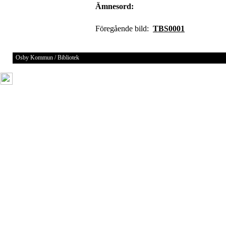
Ämnesord:
Föregående bild:
TBS0001
Osby Kommun / Bibliotek