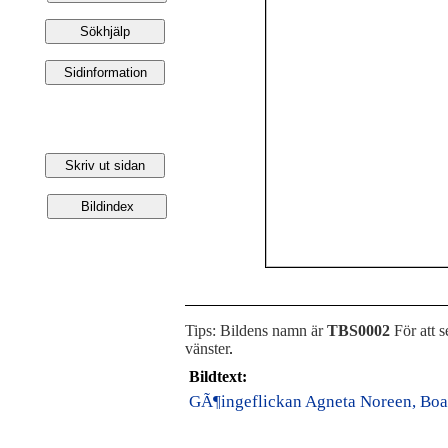
Tips: Bildens namn är
TBS0002
För att s
vänster
.
Bildtext:
GÃ¶ingeflickan Agneta Noreen, Boal