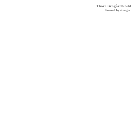
Thore Brogårdh bild
Powered by
4images