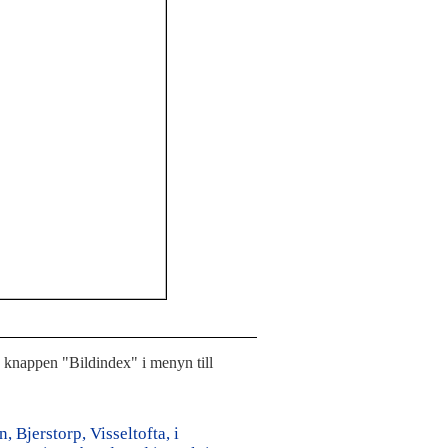
å knappen "Bildindex" i menyn till
 Bjerstorp, Visseltofta, i