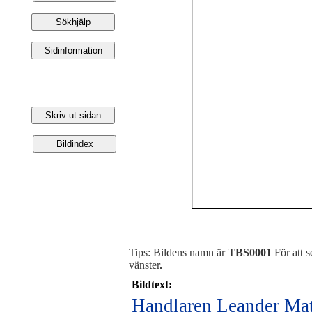
Tips: Bildens namn är
TBS0001
För att s
vänster
.
Bildtext:
Handlaren Leander Matt