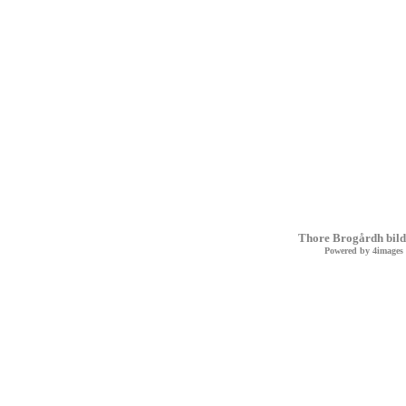
Thore Brogårdh bild
Powered by
4images