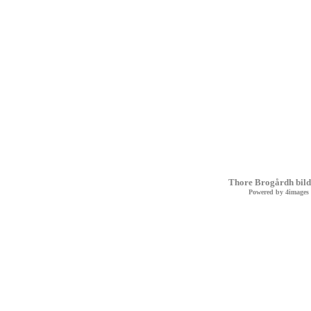
Thore Brogårdh bild
Powered by
4images