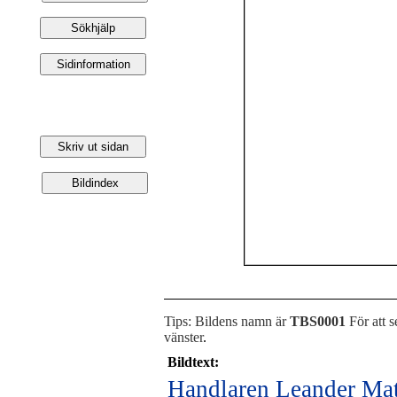
Tips: Bildens namn är
TBS0001
För att s
vänster
.
Bildtext:
Handlaren Leander Matt