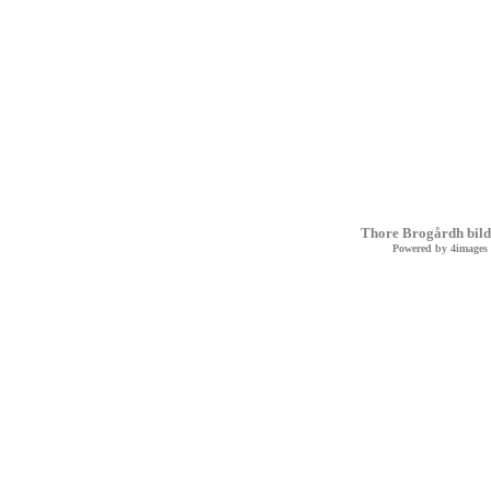
Thore Brogårdh bild
Powered by
4images