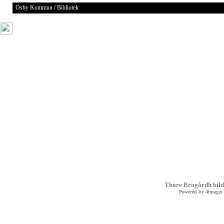
Osby Kommun / Bibliotek
Thore Brogårdh bild
Powered by
4images