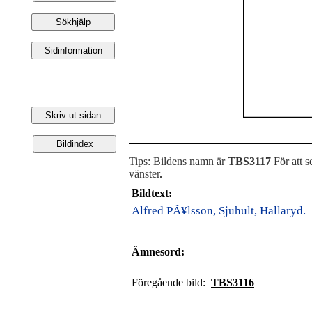
Tips: Bildens namn är
TBS3117
För att s
vänster
.
Bildtext:
Alfred PÃ¥lsson, Sjuhult, Hallaryd.
Ämnesord:
Föregående bild:
TBS3116