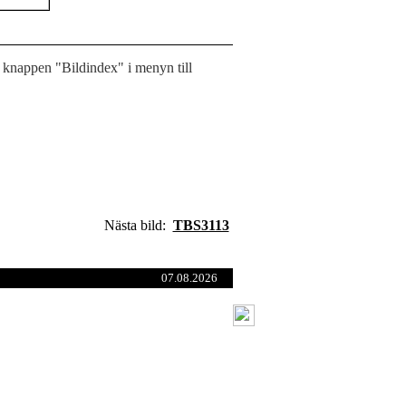
 knappen "Bildindex" i menyn till
Nästa bild:
TBS3113
07.08.2026