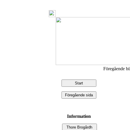
Föregående b
Information