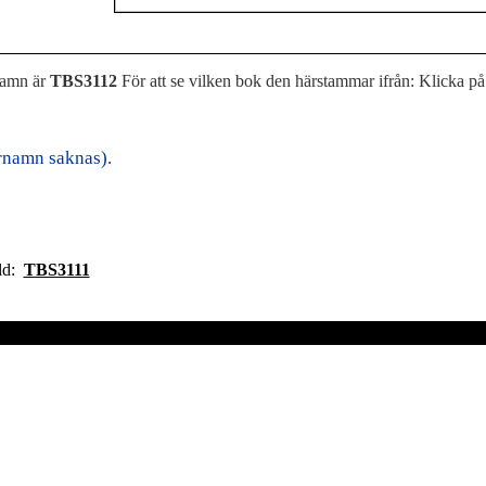
namn är
TBS3112
För att se vilken bok den härstammar ifrån: Klicka på
rnamn saknas).
ild:
TBS3111