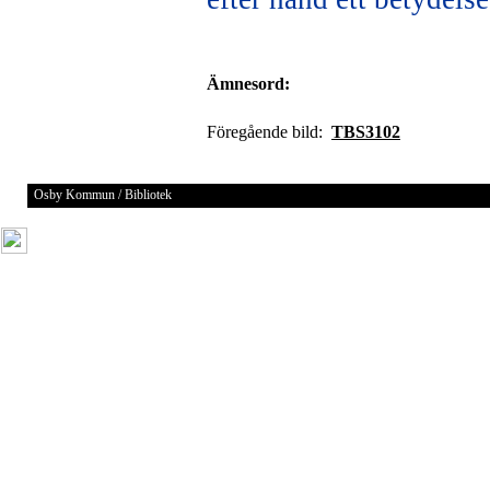
Ämnesord:
Föregående bild:
TBS3102
Osby Kommun / Bibliotek