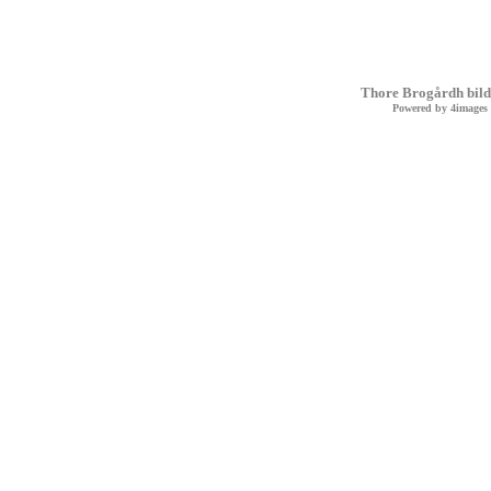
Thore Brogårdh bild
Powered by
4images