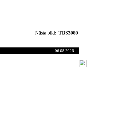
Nästa bild:
TBS3080
06.08.2026