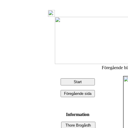
Föregående b
Information