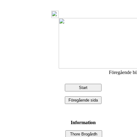
Föregående b
Information