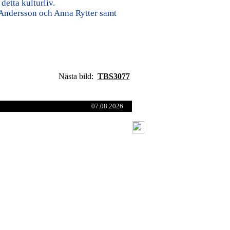
etta kulturliv.
 Andersson och Anna Rytter samt
Nästa bild:
TBS3077
07.08.2026