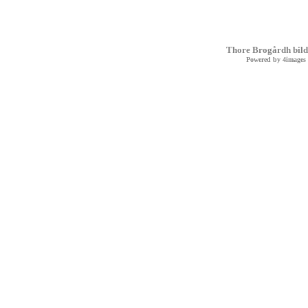
Thore Brogårdh bild
Powered by
4images