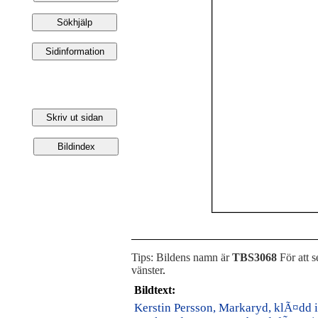
Tips: Bildens namn är
TBS3068
För att s
vänster
.
Bildtext:
Kerstin Persson, Markaryd, klÃ¤dd 