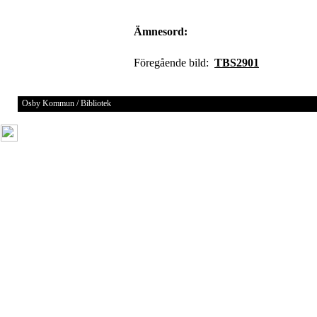
Ämnesord:
Föregående bild:
TBS2901
Osby Kommun / Bibliotek