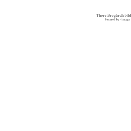
Thore Brogårdh bild
Powered by
4images