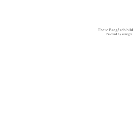
Thore Brogårdh bild
Powered by
4images