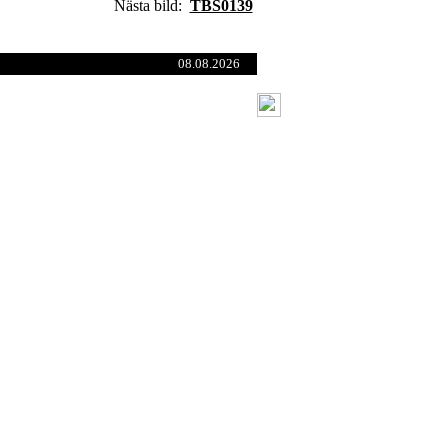
Nästa bild:
TBS0139
08.08.2026