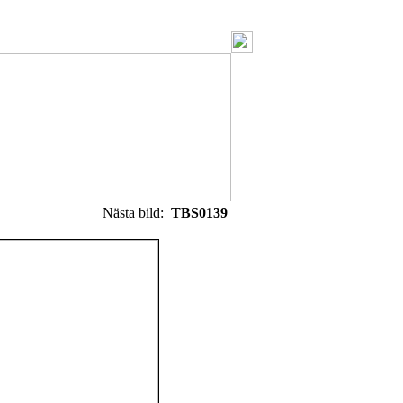
Nästa bild:
TBS0139