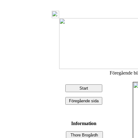
Föregående b
Information