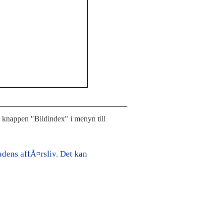
å knappen "Bildindex" i menyn till
dens affÃ¤rsliv. Det kan