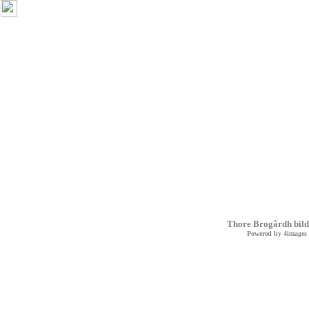
Thore Brogårdh bild
Powered by
4images