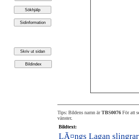
Tips: Bildens namn är
TBS0076
För att s
vänster
.
Bildtext:
LÃ¤ngs Lagan slingrar