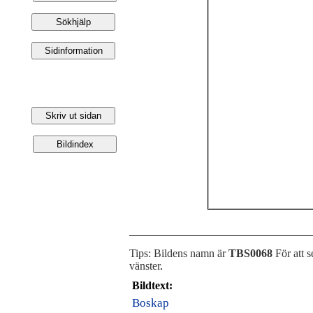
Tips: Bildens namn är
TBS0068
För att s
vänster
.
Bildtext:
Boskap