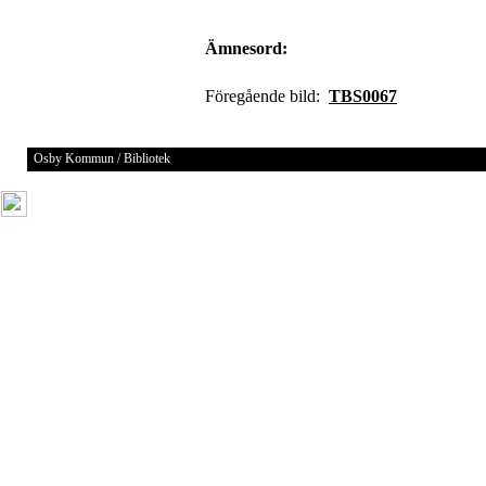
Ämnesord:
Föregående bild:
TBS0067
Osby Kommun / Bibliotek