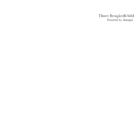
Thore Brogårdh bild
Powered by
4images