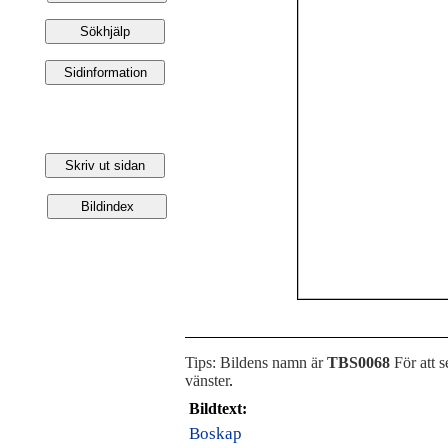
Tips: Bildens namn är
TBS0068
För att s
vänster
.
Bildtext:
Boskap