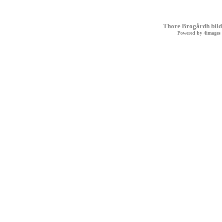
Thore Brogårdh bild
Powered by
4images