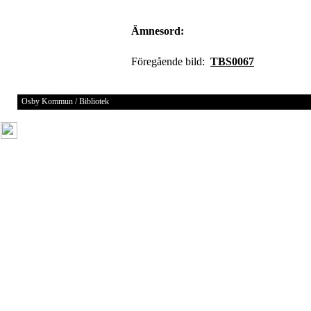
Ämnesord:
Föregående bild:
TBS0067
Osby Kommun / Bibliotek