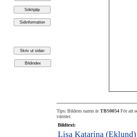
Tips: Bildens namn är
TBS0054
För att s
vänster
.
Bildtext:
Lisa Katarina (Eklund