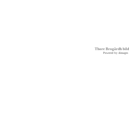
Thore Brogårdh bild
Powered by
4images