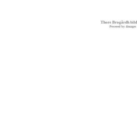
Thore Brogårdh bild
Powered by
4images