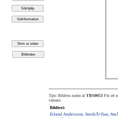
Tips: Bildens namn är
TBS0053
För att s
vänster
.
Bildtext:
Erland Andersson, StenhÃ¤llan, Sm