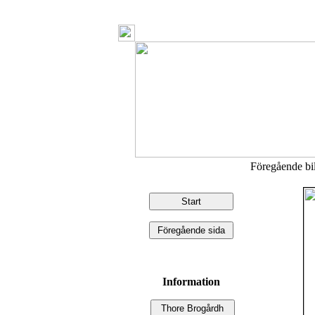
Föregående b
Information