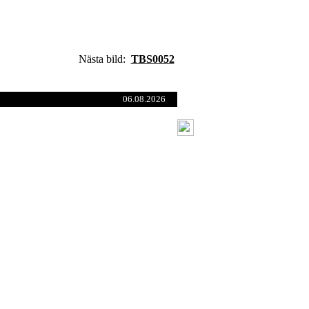
Nästa bild:
TBS0052
06.08.2026