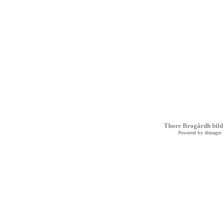
Thore Brogårdh bild
Powered by
4images