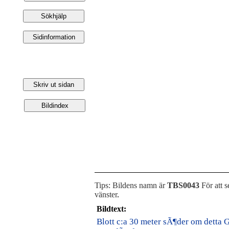
Tips: Bildens namn är
TBS0043
För att s
vänster
.
Bildtext:
Blott c:a 30 meter sÃ¶der om detta G