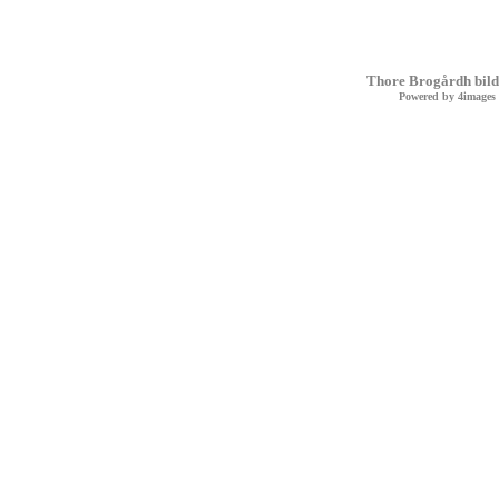
Thore Brogårdh bild
Powered by
4images