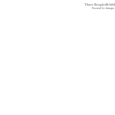
Thore Brogårdh bild
Powered by
4images