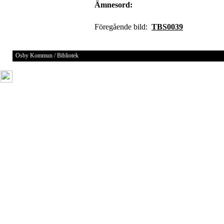
Ämnesord:
Föregående bild:
TBS0039
Osby Kommun / Bibliotek