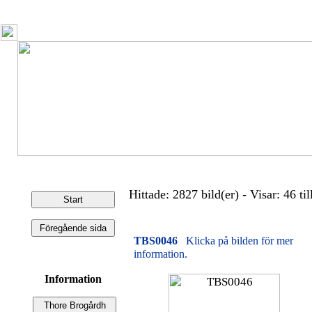
Hittade: 2827 bild(er) - Visar: 46 til
TBS0046
Klicka på bilden för mer
information.
Information