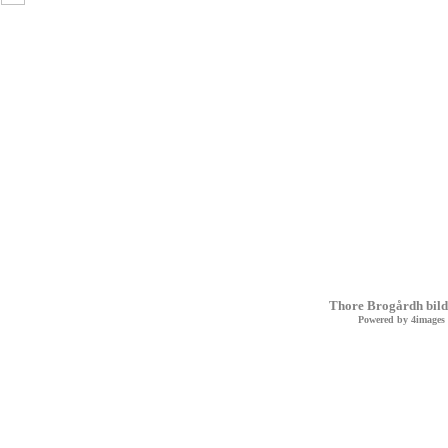
Thore Brogårdh bild
Powered by
4images