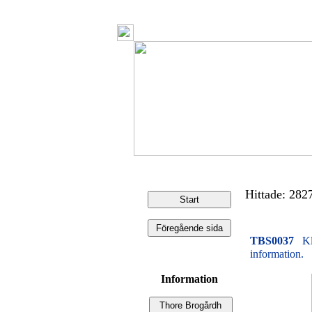
Hittade: 2827 
TBS0037
Kl
information.
Information