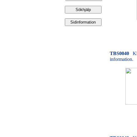
TBS0040
Kl
information.