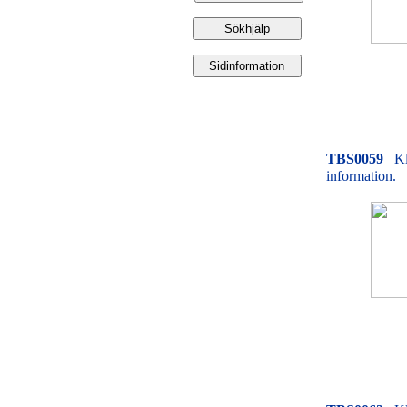
TBS0059
Kl
information.