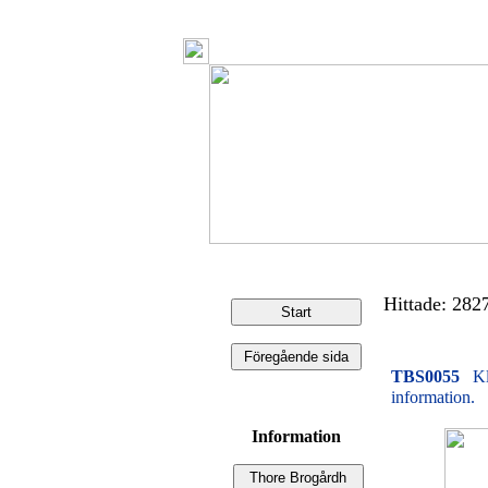
Hittade: 2827 
TBS0055
Kl
information.
Information