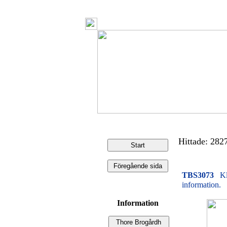
Hittade: 2827
TBS3073
Kl
information.
Information