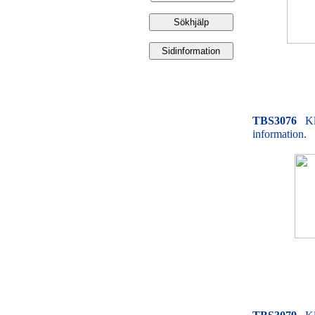
TBS3076
Kl
information.