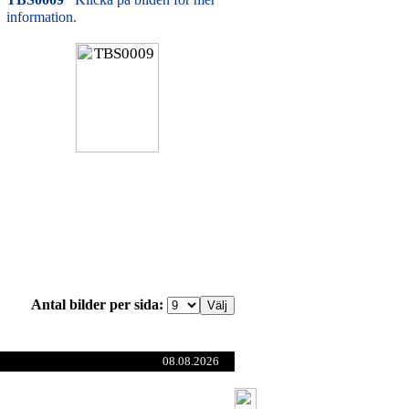
information.
Antal bilder per sida:
08.08.2026