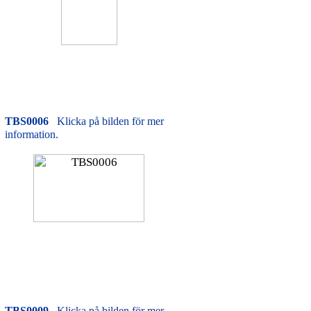
TBS0006
Klicka på bilden för mer
information.
TBS0009
Klicka på bilden för mer