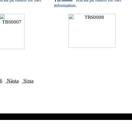
information.
6
Nästa
Sista