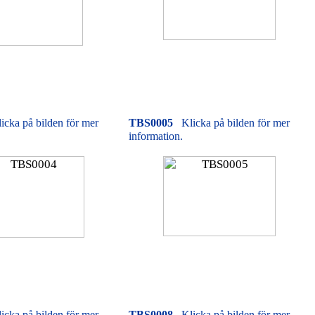
icka på bilden för mer
TBS0005
Klicka på bilden för mer
information.
icka på bilden för mer
TBS0008
Klicka på bilden för mer