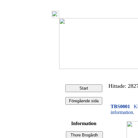
Hittade: 2827 
TBS0001
Kl
information.
Information