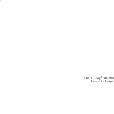
Thore Brogårdh bild
Powered by
4images