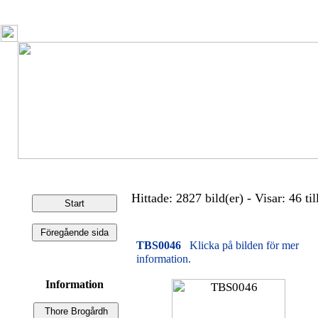
Hittade: 2827 bild(er) - Visar: 46 til
TBS0046
Klicka på bilden för mer
information.
Information