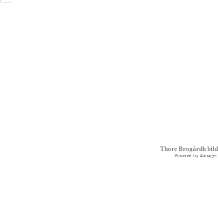
Thore Brogårdh bild
Powered by
4images