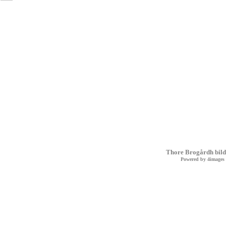
Thore Brogårdh bild
Powered by
4images