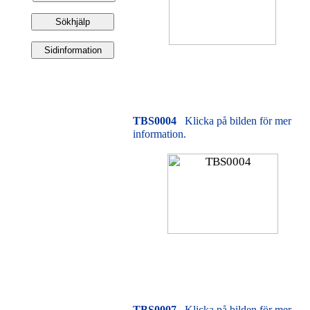
TBS0004
Klicka på bilden för mer
information.
TBS0007
Klicka på bilden för mer