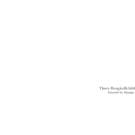
Thore Brogårdh bild
Powered by
4images