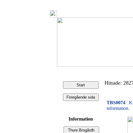
Hittade: 2827 
TBS0074
Kl
information.
Information