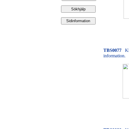
TBS0077
Kl
information.