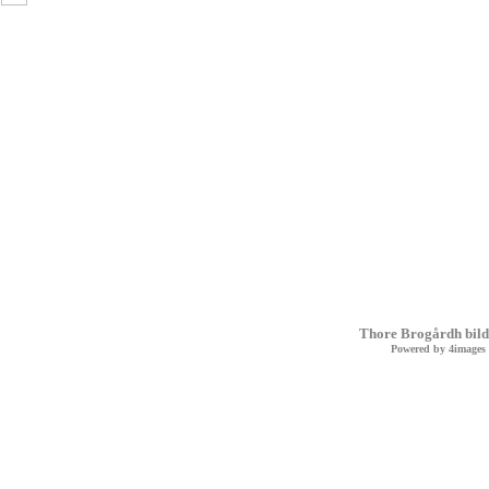
Thore Brogårdh bild
Powered by
4images