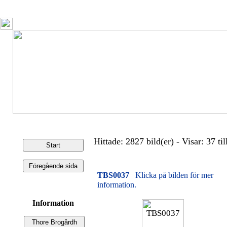
Hittade: 2827 bild(er) - Visar: 37 til
TBS0037
Klicka på bilden för mer
information.
Information