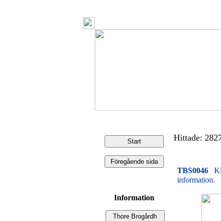
Hittade: 2827 
TBS0046
Kl
information.
Information