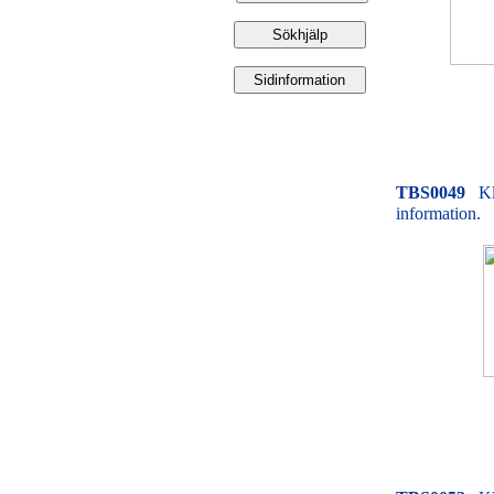
TBS0049
Kl
information.