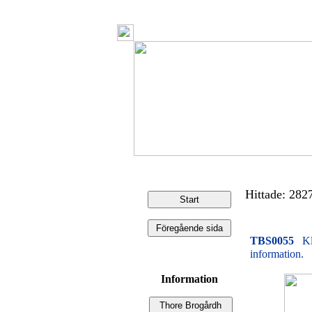
Hittade: 2827 
TBS0055
Kl
information.
Information