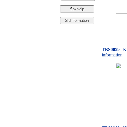
TBS0059
Kl
information.