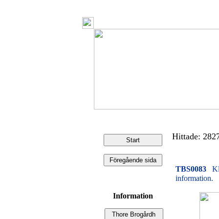
Hittade: 2827 
TBS0083
Kl
information.
Information