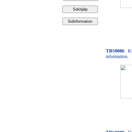
TBS0086
Kl
information.